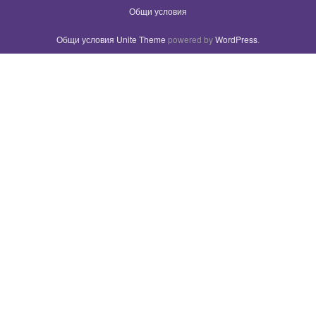
Общи условия
Общи условия
Unite Theme
powered by
WordPress
.