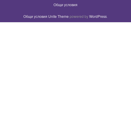
Общи условия
Общи условия
Unite Theme
powered by
WordPress
.